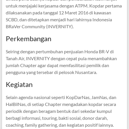
untuk menjajaki kerjasama dengan ATPM. Kopdar pertama
dilaksanakan pada tanggal 12 Maret 2016 di kawasan
SCBD, dan ditetapkan menjadi hari lahirnya Indonesia
BRaVer Community (INVERNITY).
Perkembangan
Seiring dengan pertumbuhan penjualan Honda BR-V di
Tanah Air, INVERNITY dengan cepat pula menambahkan
jumlah Chapter agar dapat memfasilitasi pemilik dan
pengguna yang tersebar di pelosok Nusantara.
Kegiatan
Selain agenda nasional seperti KopDarNas, JamNas, dan
HalBilNas, di setiap Chapter mengadakan kopdar secara
periodik dengan beragam bentuk dari sekedar kumpul
berbagi informasi, touring, bakti sosial, donor darah,
coaching, family gathering, dan kegiatan positif lainnya.