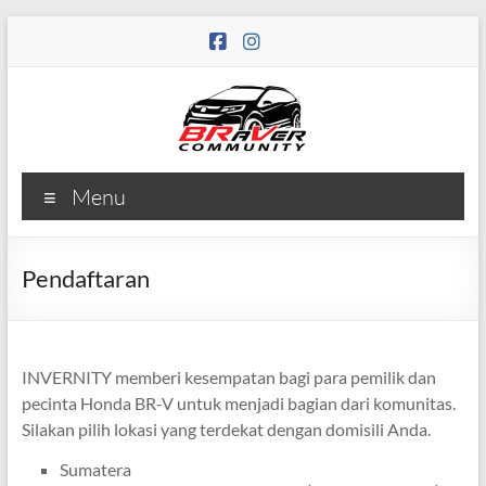
Skip
to
content
Menu
Pendaftaran
INVERNITY memberi kesempatan bagi para pemilik dan
pecinta Honda BR-V untuk menjadi bagian dari komunitas.
Silakan pilih lokasi yang terdekat dengan domisili Anda.
Sumatera