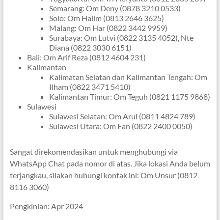
Semarang: Om Deny (0878 3210 0533)
Solo: Om Halim (0813 2646 3625)
Malang: Om Har (0822 3442 9959)
Surabaya: Om Lutvi (0822 3135 4052), Nte
Diana (0822 3030 6151)
Bali: Om Arif Reza (0812 4604 231)
Kalimantan
Kalimatan Selatan dan Kalimantan Tengah: Om
Ilham (0822 3471 5410)
Kalimantan Timur: Om Teguh (0821 1175 9868)
Sulawesi
Sulawesi Selatan: Om Arul (0811 4824 789)
Sulawesi Utara: Om Fan (0822 2400 0050)
Sangat direkomendasikan untuk menghubungi via
WhatsApp Chat pada nomor di atas. Jika lokasi Anda belum
terjangkau, silakan hubungi kontak ini: Om Unsur (0812
8116 3060)
Pengkinian: Apr 2024